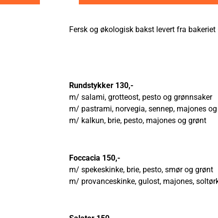
Fersk og økologisk bakst levert fra bakeriet
Rundstykker 130,-
m/ salami, grotteost, pesto og grønnsaker
m/ pastrami, norvegia, sennep, majones og
m/ kalkun, brie, pesto, majones og grønt
Foccacia 150,-
m/ spekeskinke, brie, pesto, smør og grønt
m/ provanceskinke, gulost, majones, soltør