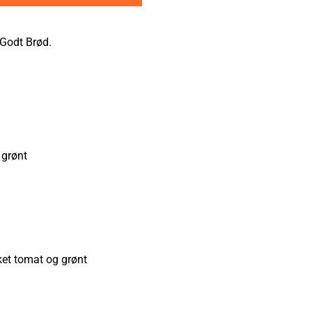
 Godt Brød.
 grønt
ket tomat og grønt