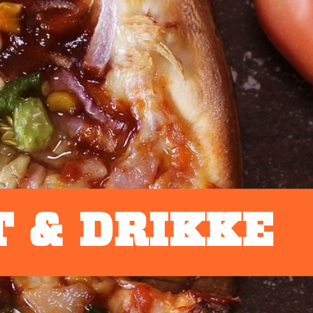
 & DRIKKE