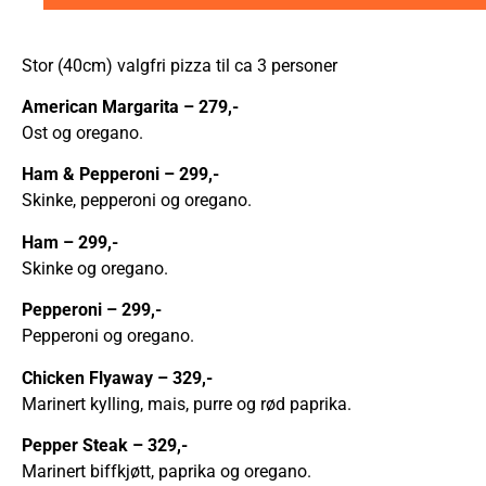
Stor (40cm) valgfri pizza til ca 3 personer
American Margarita – 279,-
Ost og oregano.
Ham & Pepperoni – 299,-
Skinke, pepperoni og oregano.
Ham – 299,-
Skinke og oregano.
Pepperoni
– 299,-
Pepperoni og oregano.
Chicken Flyaway
– 329,-
Marinert kylling, mais, purre og rød paprika.
Pepper Steak
– 329,-
Marinert biffkjøtt, paprika og oregano.