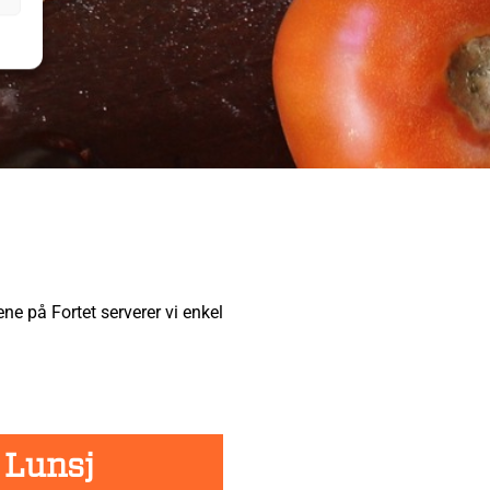
e på Fortet serverer vi enkel
 Lunsj