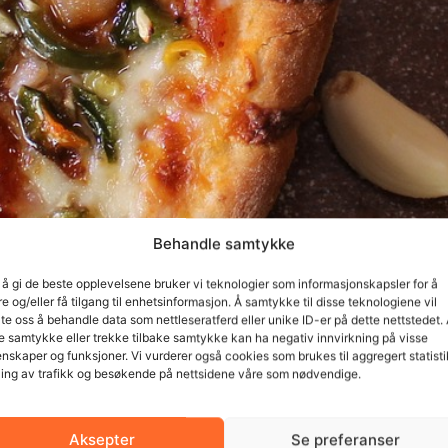
Behandle samtykke
 å gi de beste opplevelsene bruker vi teknologier som informasjonskapsler for å
re og/eller få tilgang til enhetsinformasjon. Å samtykke til disse teknologiene vil
late oss å behandle data som nettleseratferd eller unike ID-er på dette nettstedet.
e samtykke eller trekke tilbake samtykke kan ha negativ innvirkning på visse
nskaper og funksjoner. Vi vurderer også cookies som brukes til aggregert statisti
ing av trafikk og besøkende på nettsidene våre som nødvendige.
Aksepter
Se preferanser